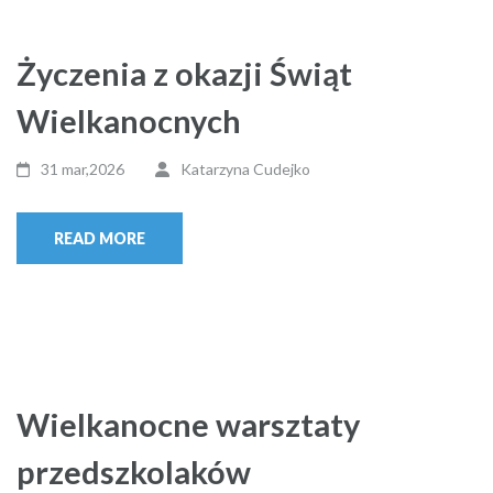
Życzenia z okazji Świąt
Wielkanocnych
31 mar,2026
Katarzyna Cudejko
READ MORE
Wielkanocne warsztaty
przedszkolaków