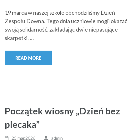
19 marca w naszej szkole obchodziliśmy Dzień
Zespołu Downa. Tego dnia uczniowie mogli okazać
swoją solidarność, zakładając dwie niepasujące
skarpetki, …
READ MORE
Początek wiosny „Dzień bez
plecaka”
25 mar,2026
admin