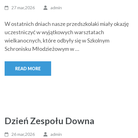
27 mar,2026
admin
W ostatnich dniach nasze przedszkolaki miały okazję
uczestniczyć w wyjątkowych warsztatach
wielkanocnych, które odbyły się w Szkolnym
Schronisku Młodzieżowym w …
READ MORE
Dzień Zespołu Downa
26 mar,2026
admin