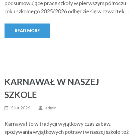
podsumowujące pracę szkoły w pierwszym półroczu
roku szkolnego 2025/2026 odbędzie się w czwartek, …
READ MORE
KARNAWAŁ W NASZEJ
SZKOLE
5 lut,2026
admin
Karnawał to w tradycji wyjątkowy czas zabaw,
spożywania wyjątkowych potraw i w naszej szkole też