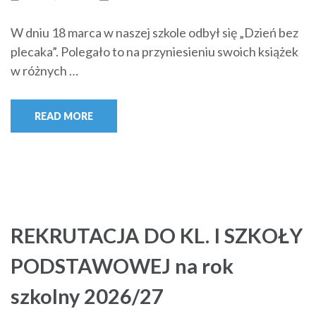
W dniu 18 marca w naszej szkole odbył się „Dzień bez
plecaka”. Polegało to na przyniesieniu swoich książek
w różnych …
READ MORE
REKRUTACJA DO KL. I SZKOŁY
PODSTAWOWEJ na rok
szkolny 2026/27