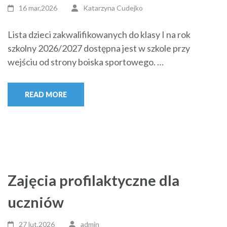
16 mar,2026
Katarzyna Cudejko
Lista dzieci zakwalifikowanych do klasy I na rok
szkolny 2026/2027 dostępna jest w szkole przy
wejściu od strony boiska sportowego. …
READ MORE
Zajęcia profilaktyczne dla
uczniów
27 lut,2026
admin