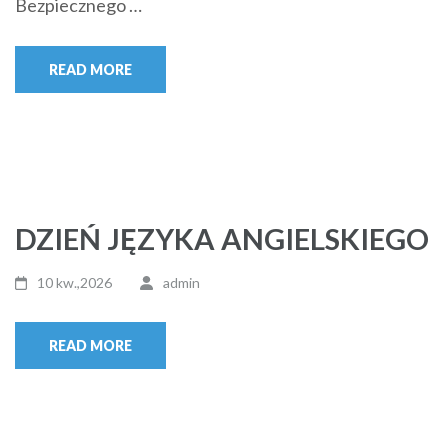
Bezpiecznego …
READ MORE
DZIEŃ JĘZYKA ANGIELSKIEGO
10 kw.,2026
admin
READ MORE