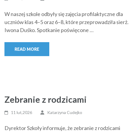
W naszej szkole odbyły się zajęcia profilaktyczne dla
uczniów klas 4–5 oraz 6–8, które przeprowadziła sierż.
Iwona Duśko. Spotkanie poświęcone …
READ MORE
Zebranie z rodzicami
11 lut,2026
Katarzyna Cudejko
Dyrektor Szkoły informuje, że zebranie z rodzicami